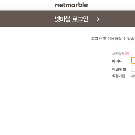
로그인
로그인 후 이용하실 수 있습
보안접속
ON
아이디
비밀번호
회원가입
아